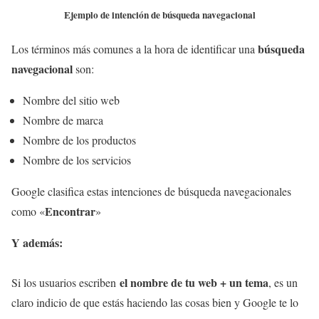
Ejemplo de intención de búsqueda navegacional
búsqueda
Los términos más comunes a la hora de identificar una
navegacional
son:
Nombre del sitio web
Nombre de marca
Nombre de los productos
Nombre de los servicios
Google clasifica estas intenciones de búsqueda navegacionales
Encontrar
como «
»
Y además:
el nombre de tu web + un tema
Si los usuarios escriben
, es un
claro indicio de que estás haciendo las cosas bien y Google te lo