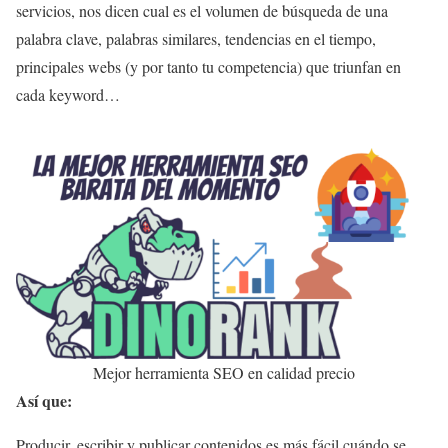
servicios, nos dicen cual es el volumen de búsqueda de una
palabra clave, palabras similares, tendencias en el tiempo,
principales webs (y por tanto tu competencia) que triunfan en
cada keyword…
Mejor herramienta SEO en calidad precio
Así que:
Producir, escribir y publicar contenidos es más fácil cuándo se