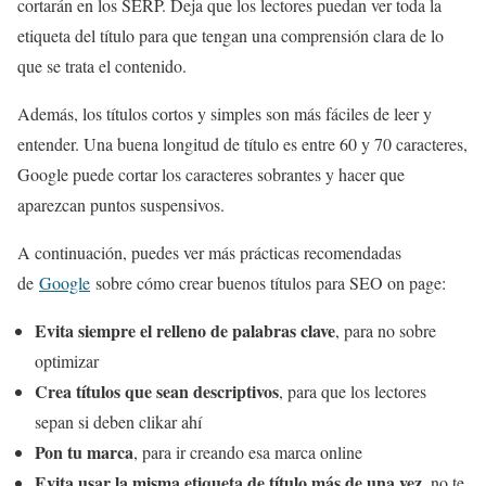
cortarán en los SERP. Deja que los lectores puedan ver toda la
etiqueta del título para que tengan una comprensión clara de lo
que se trata el contenido.
Además, los títulos cortos y simples son más fáciles de leer y
entender. Una buena longitud de título es entre 60 y 70 caracteres,
Google puede cortar los caracteres sobrantes y hacer que
aparezcan puntos suspensivos.
A continuación, puedes ver más prácticas recomendadas
de
Google
sobre cómo crear buenos títulos para SEO on page:
Evita siempre el relleno de palabras clave
, para no sobre
optimizar
Crea títulos que sean descriptivos
, para que los lectores
sepan si deben clikar ahí
Pon tu marca
, para ir creando esa marca online
Evita usar la misma etiqueta de título más de una vez
, no te