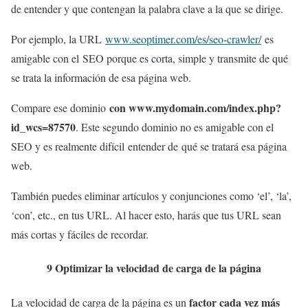
de entender y que contengan la palabra clave a la que se dirige.
Por ejemplo, la URL
www.seoptimer.com/es/seo-crawler/
es
amigable con el SEO porque es corta, simple y transmite de qué
se trata la información de esa página web.
con www.mydomain.com/index.php?
Compare ese dominio
id_wcs=87570
. Este segundo dominio no es amigable con el
SEO y es realmente difícil entender de qué se tratará esa página
web.
También puedes eliminar artículos y conjunciones como ‘el’, ‘la’,
‘con’, etc., en tus URL. Al hacer esto, harás que tus URL sean
más cortas y fáciles de recordar.
9 Optimizar la velocidad de carga de la página
factor cada vez más
La velocidad de carga de la página es un