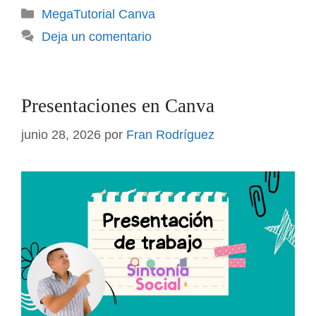
Categorías
MegaTutorial Canva
Deja un comentario
Presentaciones en Canva
junio 28, 2026
por
Fran Rodríguez