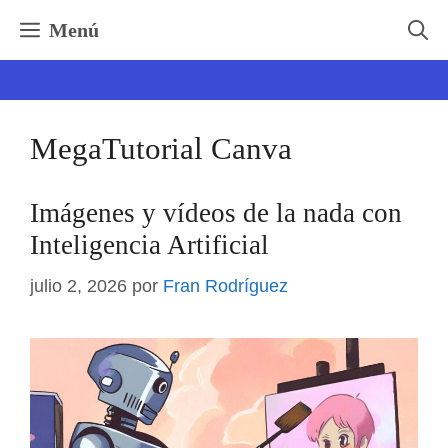
Saltar
Menú
al
contenido
MegaTutorial Canva
Imágenes y vídeos de la nada con
Inteligencia Artificial
julio 2, 2026
por
Fran Rodríguez