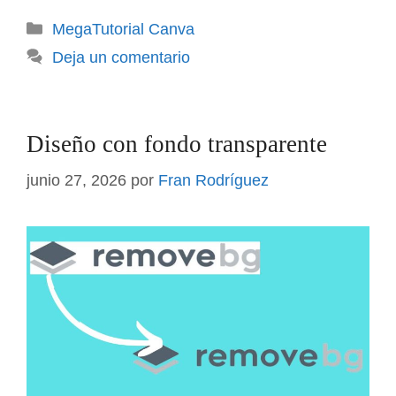
Categorías
MegaTutorial Canva
Deja un comentario
Diseño con fondo transparente
junio 27, 2026
por
Fran Rodríguez