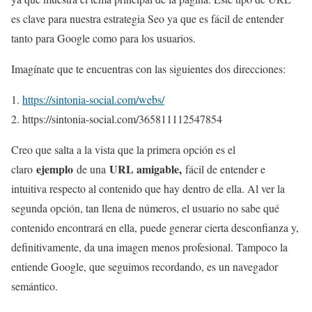
es clave para nuestra estrategia Seo ya que es fácil de entender
tanto para Google como para los usuarios.
Imagínate que te encuentras con las siguientes dos direcciones:
https://sintonia-social.com/webs/
https://sintonia-social.com/365811112547854
Creo que salta a la vista que la primera opción es el
ejemplo
URL amigable,
claro
de una
fácil de entender e
intuitiva respecto al contenido que hay dentro de ella. Al ver la
segunda opción, tan llena de números, el usuario no sabe qué
contenido encontrará en ella, puede generar cierta desconfianza y,
definitivamente, da una imagen menos profesional. Tampoco la
entiende Google, que seguimos recordando, es un navegador
semántico.