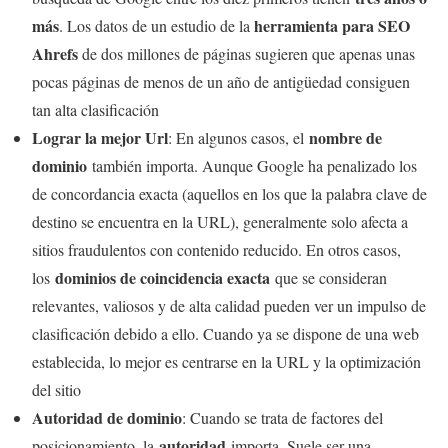
más
herramienta para SEO
. Los datos de un estudio de la
Ahrefs
de dos millones de páginas sugieren que apenas unas
pocas páginas de menos de un año de antigüedad consiguen
tan alta clasificación
Lograr la mejor Url
nombre de
: En algunos casos, el
dominio
también importa. Aunque Google ha penalizado los
de concordancia exacta (aquellos en los que la palabra clave de
destino se encuentra en la URL), generalmente solo afecta a
sitios fraudulentos con contenido reducido. En otros casos,
dominios de coincidencia exacta
los
que se consideran
relevantes, valiosos y de alta calidad pueden ver un impulso de
clasificación debido a ello. Cuando ya se dispone de una web
establecida, lo mejor es centrarse en la URL y la optimización
del sitio
Autoridad de dominio
: Cuando se trata de factores del
autoridad
posicionamiento, la
importa. Suele ser una