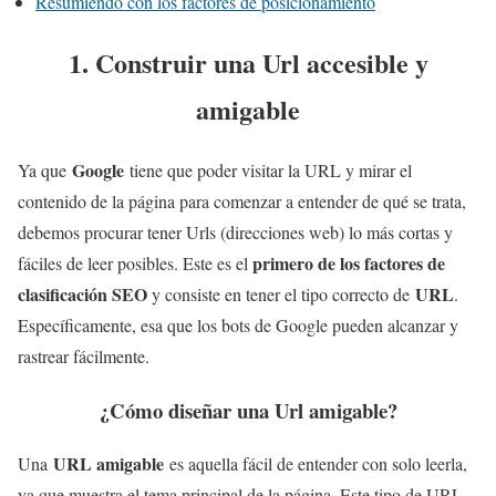
Resumiendo con los factores de posicionamiento
1. Construir una Url accesible y
amigable
Google
Ya que
tiene que poder visitar la URL y mirar el
contenido de la página para comenzar a entender de qué se trata,
debemos procurar tener Urls (direcciones web) lo más cortas y
primero de los factores de
fáciles de leer posibles. Este es el
clasificación SEO
URL
y consiste en tener el tipo correcto de
.
Específicamente, esa que los bots de Google pueden alcanzar y
rastrear fácilmente.
¿Cómo diseñar una Url amigable?
URL amigable
Una
es aquella fácil de entender con solo leerla,
ya que muestra el tema principal de la página. Este tipo de URL