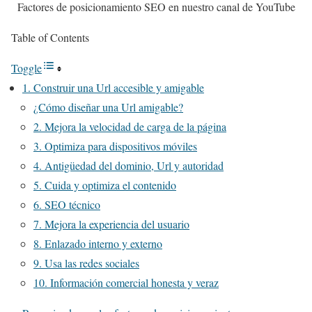
Factores de posicionamiento SEO en nuestro canal de YouTube
Table of Contents
Toggle
1. Construir una Url accesible y amigable
¿Cómo diseñar una Url amigable?
2. Mejora la velocidad de carga de la página
3. Optimiza para dispositivos móviles
4. Antigüedad del dominio, Url y autoridad
5. Cuida y optimiza el contenido
6. SEO técnico
7. Mejora la experiencia del usuario
8. Enlazado interno y externo
9. Usa las redes sociales
10. Información comercial honesta y veraz