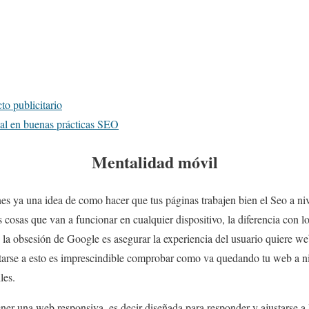
to publicitario
ial en buenas prácticas SEO
Mentalidad móvil
enes ya una idea de como hacer que tus páginas trabajen bien el Seo a ni
s cosas que van a funcionar en cualquier dispositivo, la diferencia con lo
la obsesión de Google es asegurar la experiencia del usuario quiere we
tarse a esto es imprescindible comprobar como va quedando tu web a niv
les.
ener una web responsiva, es decir diseñada para responder y ajustarse a 