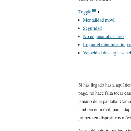
Toggle
Mentalidad móvil
Seguridad
No engañar al usuario
Lograr el mínimo el impac
Velocidad de carga esenc
Si has llegado hasta aquí ti
page, no hace falta tocar esa
tamaño de la pantalla. Como 
también en móvil, para adap
primero en dispositivos móvi
Ya es obligatorio por tanto t