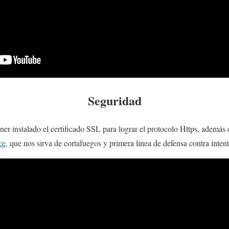
Seguridad
er instalado el certificado SSL para lograr el protocolo Https, además
ce
, que nos sirva de cortafuegos y primera línea de defensa contra inten