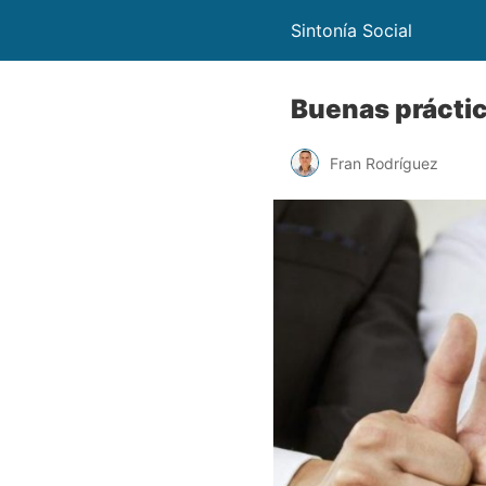
Sintonía Social
Buenas prácti
Fran Rodríguez