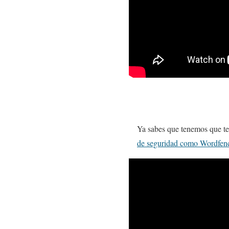
Ya sabes que tenemos que ten
de seguridad como Wordfen