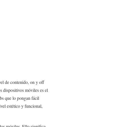
vel de contenido, on y off
s dispositivos móviles es el
bs que lo pongan fácil
el estético y funcional,
los móviles. Ello significa