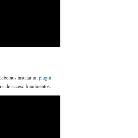
 debemos instalar un
plugin
tos de acceso fraudulentos.