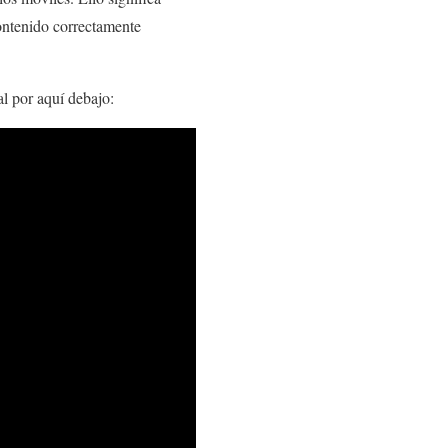
contenido correctamente
ial por aquí debajo: