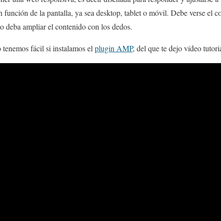
n función de la pantalla, ya sea desktop, tablet o móvil. Debe verse el 
io deba ampliar el contenido con los dedos.
 tenemos fácil si instalamos el
plugin AMP
, del que te dejo vídeo tutor