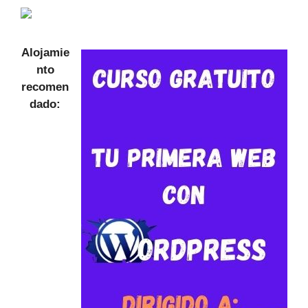
Alojamie
nto
recomen
dado: