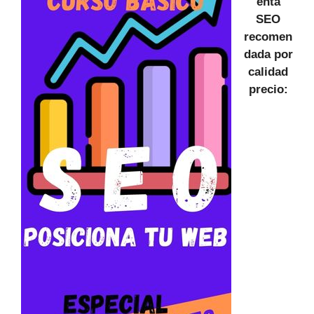
enta
SEO
recomen
dada por
calidad
precio: