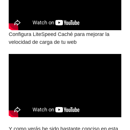
Configura LiteSpeed Caché para mejorar la
velocidad de carga de tu web
Y como verás he sido bastante conciso en esta