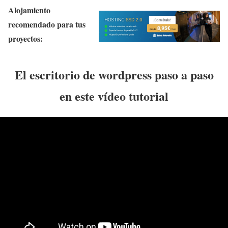
Alojamiento
recomendado para tus
proyectos:
El escritorio de wordpress paso a paso
en este vídeo tutorial